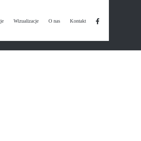
je
Wizualizacje
O nas
Kontakt
nbsp;