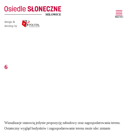
MENU
design &
develop by
6
Wizualizacje stanowią jedynie propozycję zabudowy oraz zagospodarowania terenu.
Ostateczny wygląd budynków i zagospodarowanie terenu może ulec zmianie.